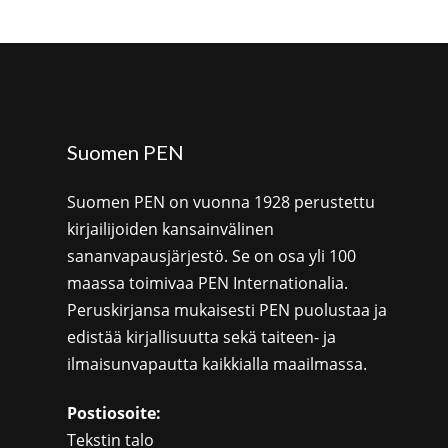
Suomen PEN
Suomen PEN on vuonna 1928 perustettu
kirjailijoiden kansainvälinen
sananvapausjärjestö. Se on osa yli 100
maassa toimivaa PEN Internationalia.
Peruskirjansa mukaisesti PEN puolustaa ja
edistää kirjallisuutta sekä taiteen- ja
ilmaisunvapautta kaikkialla maailmassa.
Postiosoite:
Tekstin talo