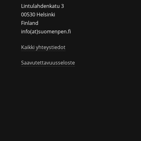
Lintulahdenkatu 3
00530 Helsinki
Finland
info(at)suomenpen.fi
Kaikki yhteystiedot
Saavutettavuusseloste