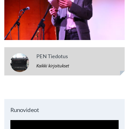
PEN Tiedotus
Kaikki kirjoitukset
Runovideot