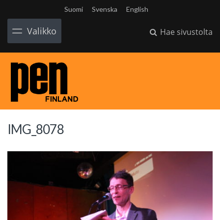
Suomi
Svenska
English
Valikko
Hae sivustolta
IMG_8078