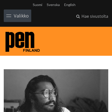
Suomi
Svenska
English
Valikko
Hae sivustolta