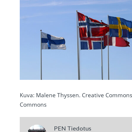
Kuva: Malene Thyssen. Creative Commons A
Commons
PEN Tiedotus