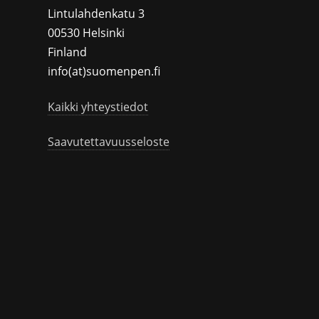
Lintulahdenkatu 3
00530 Helsinki
Finland
info(at)suomenpen.fi
Kaikki yhteystiedot
Saavutettavuusseloste