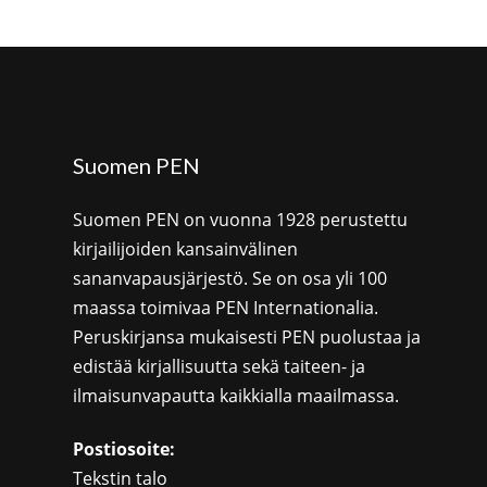
Suomen PEN
Suomen PEN on vuonna 1928 perustettu
kirjailijoiden kansainvälinen
sananvapausjärjestö. Se on osa yli 100
maassa toimivaa PEN Internationalia.
Peruskirjansa mukaisesti PEN puolustaa ja
edistää kirjallisuutta sekä taiteen- ja
ilmaisunvapautta kaikkialla maailmassa.
Postiosoite:
Tekstin talo