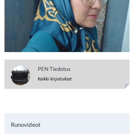
PEN Tiedotus
Kaikki kirjoitukset
Runovideot