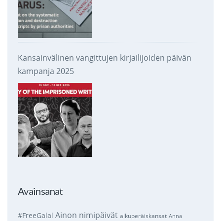
Kansainvälinen vangittujen kirjailijoiden päivän
kampanja 2025
Avainsanat
Ainon nimipäivät
#FreeGalal
alkuperäiskansat
Anna