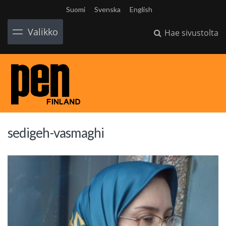
Suomi
Svenska
English
Valikko
Hae sivustolta
sedigeh-vasmaghi