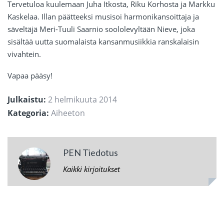
Tervetuloa kuulemaan Juha Itkosta, Riku Korhosta ja Markku
Kaskelaa. Illan päätteeksi musisoi harmonikansoittaja ja
säveltäjä Meri-Tuuli Saarnio soololevyltään Nieve, joka
sisältää uutta suomalaista kansanmusiikkia ranskalaisin
vivahtein.
Vapaa pääsy!
Julkaistu:
2 helmikuuta 2014
Kategoria:
Aiheeton
PEN Tiedotus
Kaikki kirjoitukset