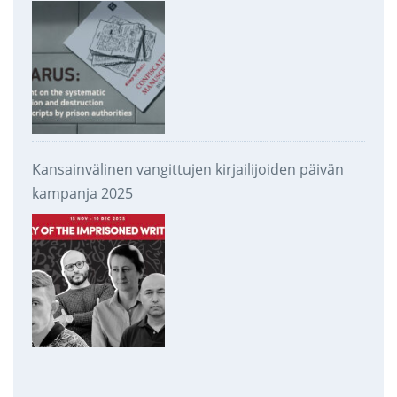
takavarikoinnista ja tuhoamisesta
Kansainvälinen vangittujen kirjailijoiden päivän
kampanja 2025