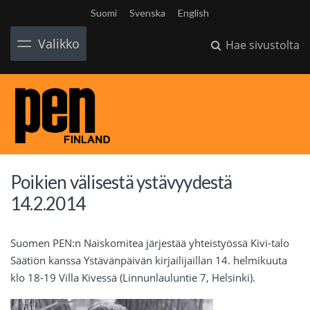
Suomi
Svenska
English
Valikko
Hae sivustolta
Poikien välisestä ystävyydestä
14.2.2014
Suomen PEN:n Naiskomitea järjestää yhteistyössä Kivi-talo
Säätiön kanssa Ystävänpäivän kirjailijaillan 14. helmikuuta
klo 18-19 Villa Kivessä (Linnunlauluntie 7, Helsinki).