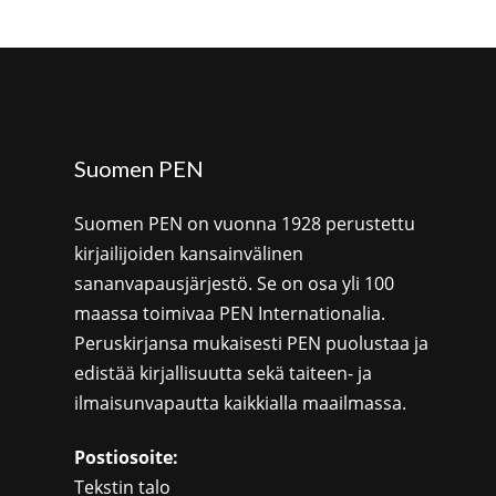
Suomen PEN
Suomen PEN on vuonna 1928 perustettu
kirjailijoiden kansainvälinen
sananvapausjärjestö. Se on osa yli 100
maassa toimivaa PEN Internationalia.
Peruskirjansa mukaisesti PEN puolustaa ja
edistää kirjallisuutta sekä taiteen- ja
ilmaisunvapautta kaikkialla maailmassa.
Postiosoite:
Tekstin talo