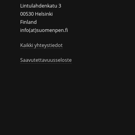
Lintulahdenkatu 3
00530 Helsinki
Finland
info(at)suomenpen.fi
Kaikki yhteystiedot
Saavutettavuusseloste