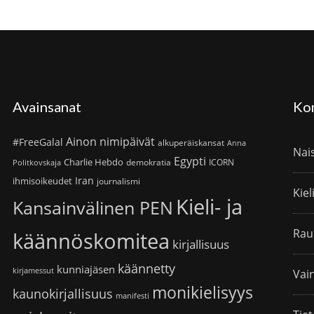
Avainsanat
Ko
Ainon nimipäivät
#FreeGalal
alkuperäiskansat
Anna
Nai
Egypti
Charlie Hebdo
demokratia
ICORN
Politkovskaja
Iran
ihmisoikeudet
journalismi
Kiel
Kieli- ja
Kansainvälinen PEN
Rau
käännöskomitea
kirjallisuus
käännetty
kunniajäsen
kirjamessut
Vain
monikielisyys
kaunokirjallisuus
manifesti