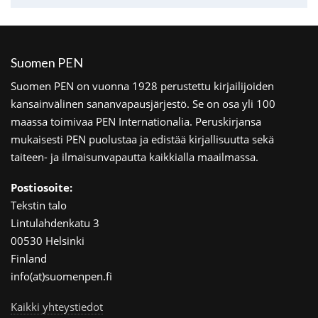
Suomen PEN
Suomen PEN on vuonna 1928 perustettu kirjailijoiden
kansainvälinen sananvapausjärjestö. Se on osa yli 100
maassa toimivaa PEN Internationalia. Peruskirjansa
mukaisesti PEN puolustaa ja edistää kirjallisuutta sekä
taiteen- ja ilmaisunvapautta kaikkialla maailmassa.
Postiosoite:
Tekstin talo
Lintulahdenkatu 3
00530 Helsinki
Finland
info(at)suomenpen.fi
Kaikki yhteystiedot