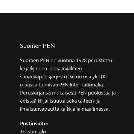
Suomen PEN
Suomen PEN on vuonna 1928 perustettu
kirjailijoiden kansainvälinen
sananvapausjärjestö. Se on osa yli 100
maassa toimivaa PEN Internationalia.
Peruskirjansa mukaisesti PEN puolustaa ja
edistää kirjallisuutta sekä taiteen- ja
ilmaisunvapautta kaikkialla maailmassa.
Postiosoite:
Tekstin talo