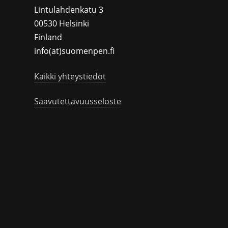
Lintulahdenkatu 3
00530 Helsinki
Finland
info(at)suomenpen.fi
Kaikki yhteystiedot
Saavutettavuusseloste