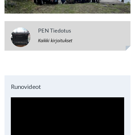
PEN Tiedotus
Kaikki kirjoitukset
Runovideot