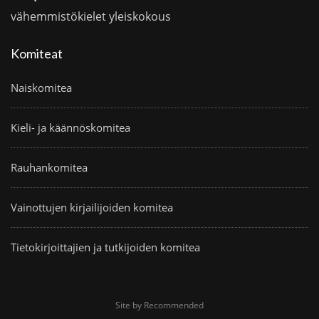
vähemmistökielet
yleiskokous
Komiteat
Naiskomitea
Kieli- ja käännöskomitea
Rauhankomitea
Vainottujen kirjailijoiden komitea
Tietokirjoittajien ja tutkijoiden komitea
Site by Recommended