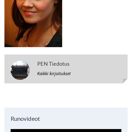
PEN Tiedotus
Kaikki kirjoitukset
Runovideot