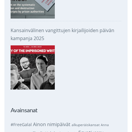
Kansainvälinen vangittujen kirjailijoiden päivän
kampanja 2025
Avainsanat
Ainon nimipäivät
#FreeGalal
alkuperäiskansat
Anna