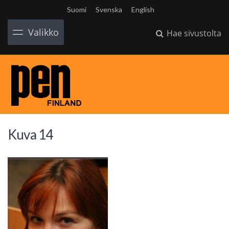
Suomi
Svenska
English
Valikko
Hae sivustolta
Kuva 14