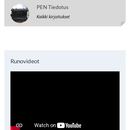
PEN Tiedotus
Kaikki kirjoitukset
Runovideot