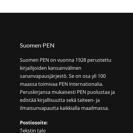
Suomen PEN
Suomen PEN on vuonna 1928 perustettu
kirjailijoiden kansainvälinen
sananvapausjärjestö. Se on osa yli 100
maassa toimivaa PEN Internationalia.
Peruskirjansa mukaisesti PEN puolustaa ja
edistää kirjallisuutta sekä taiteen- ja
ilmaisunvapautta kaikkialla maailmassa.
Postiosoite:
Tekstin talo