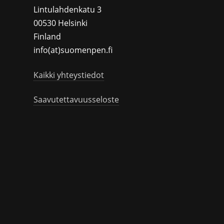
Lintulahdenkatu 3
00530 Helsinki
Finland
info(at)suomenpen.fi
Kaikki yhteystiedot
Saavutettavuusseloste