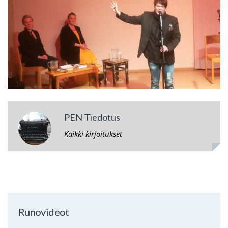
PEN Tiedotus
Kaikki kirjoitukset
Runovideot