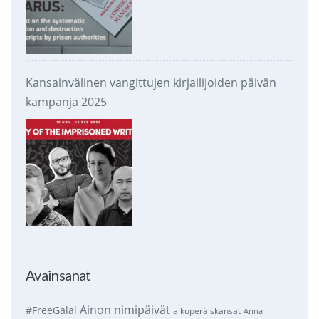
Kansainvälinen vangittujen kirjailijoiden päivän
kampanja 2025
Avainsanat
Ainon nimipäivät
#FreeGalal
alkuperäiskansat
Anna