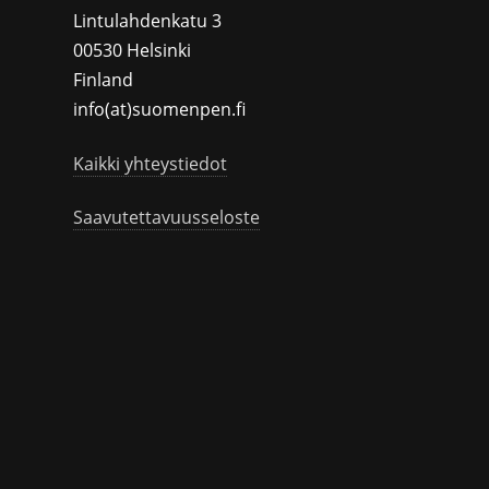
Lintulahdenkatu 3
00530 Helsinki
Finland
info(at)suomenpen.fi
Kaikki yhteystiedot
Saavutettavuusseloste