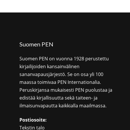
Suomen PEN
Suomen PEN on vuonna 1928 perustettu
kirjailijoiden kansainvälinen
sananvapausjärjestö. Se on osa yli 100
maassa toimivaa PEN Internationalia.
Peruskirjansa mukaisesti PEN puolustaa ja
edistää kirjallisuutta sekä taiteen- ja
ilmaisunvapautta kaikkialla maailmassa.
Postiosoite:
Tekstin talo