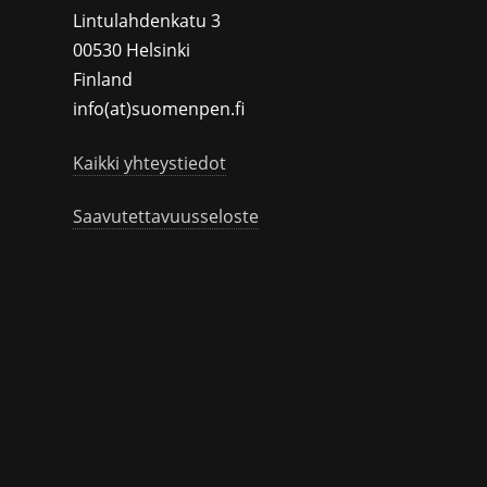
Lintulahdenkatu 3
00530 Helsinki
Finland
info(at)suomenpen.fi
Kaikki yhteystiedot
Saavutettavuusseloste