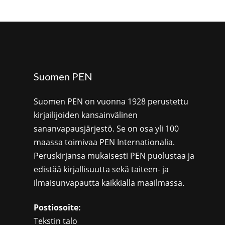
Suomen PEN
Suomen PEN on vuonna 1928 perustettu
kirjailijoiden kansainvälinen
sananvapausjärjestö. Se on osa yli 100
maassa toimivaa PEN Internationalia.
Peruskirjansa mukaisesti PEN puolustaa ja
edistää kirjallisuutta sekä taiteen- ja
ilmaisunvapautta kaikkialla maailmassa.
Postiosoite:
Tekstin talo