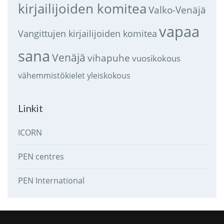
kirjailijoiden komitea
Valko-Venäjä
vapaa
Vangittujen kirjailijoiden komitea
sana
Venäjä
vihapuhe
vuosikokous
vähemmistökielet
yleiskokous
Linkit
ICORN
PEN centres
PEN International