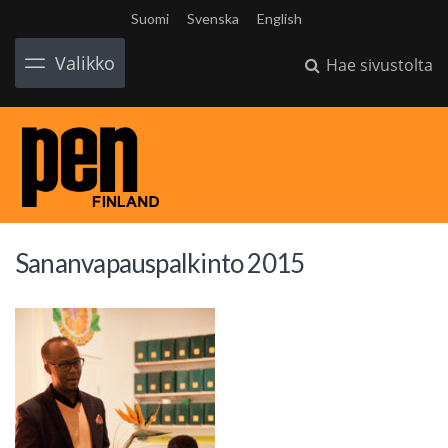
Suomi
Svenska
English
Valikko
Hae sivustolta
Sananvapauspalkinto 2015