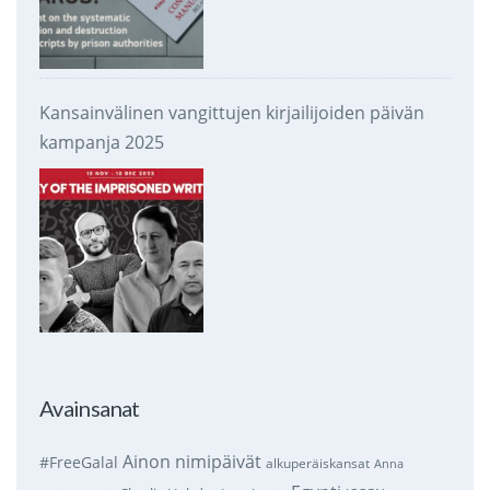
Kansainvälinen vangittujen kirjailijoiden päivän
kampanja 2025
Avainsanat
Ainon nimipäivät
#FreeGalal
alkuperäiskansat
Anna