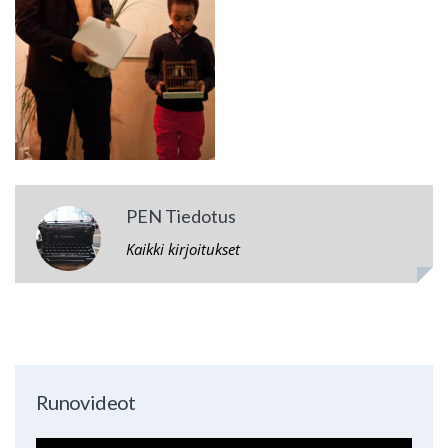
PEN Tiedotus
Kaikki kirjoitukset
Runovideot