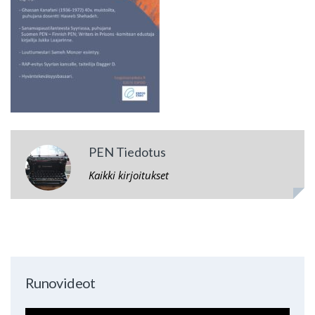
PEN Tiedotus
Kaikki kirjoitukset
Runovideot