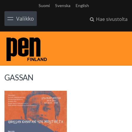
Suomi
Svenska
English
Valikko
Hae sivustolta
GASSAN