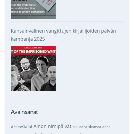
Kansainvälinen vangittujen kirjailijoiden päivän
kampanja 2025
Avainsanat
Ainon nimipäivät
#FreeGalal
alkuperäiskansat
Anna