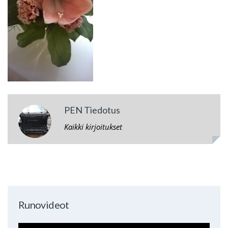
PEN Tiedotus
Kaikki kirjoitukset
Runovideot