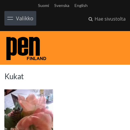
Suomi
Svenska
English
Valikko
Hae sivustolta
Kukat