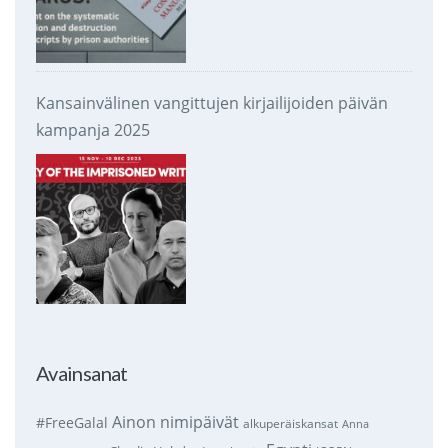
Kansainvälinen vangittujen kirjailijoiden päivän
kampanja 2025
Avainsanat
Ainon nimipäivät
#FreeGalal
alkuperäiskansat
Anna