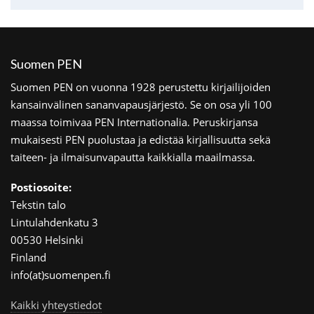
Suomen PEN
Suomen PEN on vuonna 1928 perustettu kirjailijoiden
kansainvälinen sananvapausjärjestö. Se on osa yli 100
maassa toimivaa PEN Internationalia. Peruskirjansa
mukaisesti PEN puolustaa ja edistää kirjallisuutta sekä
taiteen- ja ilmaisunvapautta kaikkialla maailmassa.
Postiosoite:
Tekstin talo
Lintulahdenkatu 3
00530 Helsinki
Finland
info(at)suomenpen.fi
Kaikki yhteystiedot