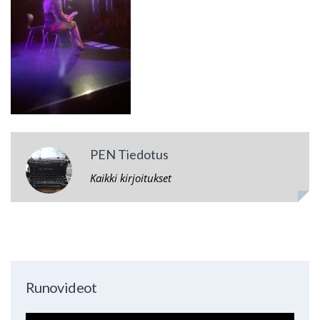
PEN Tiedotus
Kaikki kirjoitukset
Runovideot