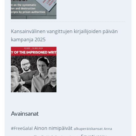
Kansainvälinen vangittujen kirjailijoiden päivän
kampanja 2025
Avainsanat
Ainon nimipäivät
#FreeGalal
alkuperäiskansat
Anna