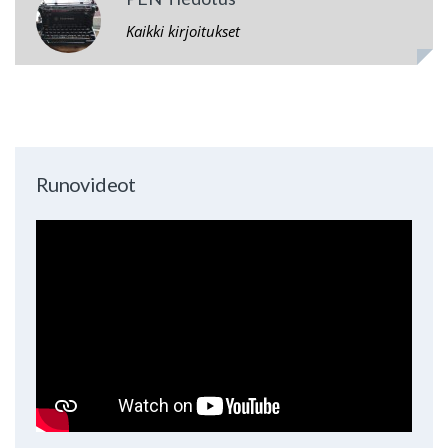
Kaikki kirjoitukset
Runovideot