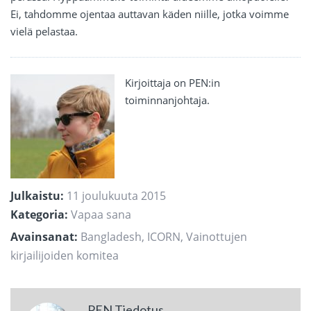
Ei, tahdomme ojentaa auttavan käden niille, jotka voimme
vielä pelastaa.
Kirjoittaja on PEN:in
toiminnanjohtaja.
Julkaistu:
11 joulukuuta 2015
Kategoria:
Vapaa sana
Avainsanat:
Bangladesh
,
ICORN
,
Vainottujen
kirjailijoiden komitea
PEN Tiedotus