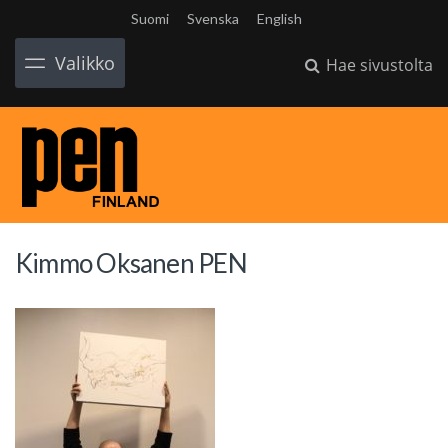
Suomi
Svenska
English
Valikko
Hae sivustolta
Kimmo Oksanen PEN