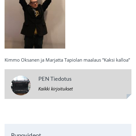
Kimmo Oksanen ja Marjatta Tapiolan maalaus ”Kaksi kalloa”
PEN Tiedotus
Kaikki kirjoitukset
Runovideot