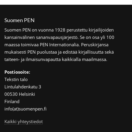
Suomen PEN
Suomen PEN on vuonna 1928 perustettu kirjailijoiden
kansainvälinen sananvapausjärjestö. Se on osa yli 100
maassa toimivaa PEN Internationalia. Peruskirjansa
mukaisesti PEN puolustaa ja edistää kirjallisuutta sekä
taiteen- ja ilmaisunvapautta kaikkialla maailmassa.
Postiosoite:
Tekstin talo
Lintulahdenkatu 3
00530 Helsinki
Finland
info(at)suomenpen.fi
Kaikki yhteystiedot