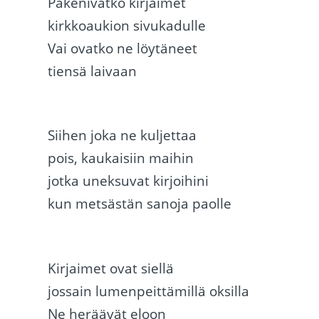
Pakenivatko kirjaimet
kirkkoaukion sivukadulle
Vai ovatko ne löytäneet
tiensä laivaan
Siihen joka ne kuljettaa
pois, kaukaisiin maihin
jotka uneksuvat kirjoihini
kun metsästän sanoja paolle
Kirjaimet ovat siellä
jossain lumenpeittämillä oksilla
Ne heräävät eloon