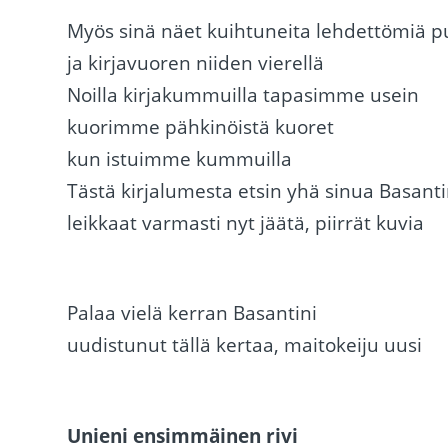
Myös sinä näet kuihtuneita lehdettömiä p
ja kirjavuoren niiden vierellä
Noilla kirjakummuilla tapasimme usein
kuorimme pähkinöistä kuoret
kun istuimme kummuilla
Tästä kirjalumesta etsin yhä sinua Basanti
leikkaat varmasti nyt jäätä, piirrät kuvia
Palaa vielä kerran Basantini
uudistunut tällä kertaa, maitokeiju uusi
Unieni ensimmäinen rivi