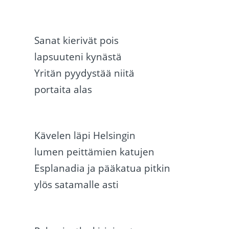
Sanat kierivät pois
lapsuuteni kynästä
Yritän pyydystää niitä
portaita alas
Kävelen läpi Helsingin
lumen peittämien katujen
Esplanadia ja pääkatua pitkin
ylös satamalle asti