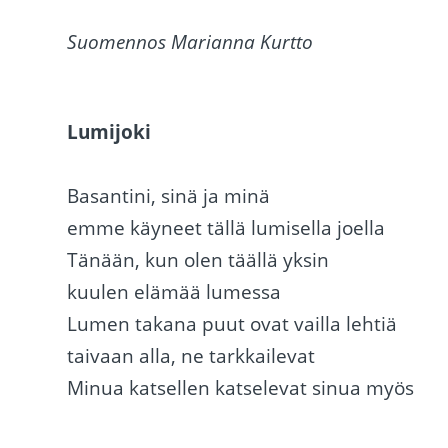
Suomennos Marianna Kurtto
Lumijoki
Basantini, sinä ja minä
emme käyneet tällä lumisella joella
Tänään, kun olen täällä yksin
kuulen elämää lumessa
Lumen takana puut ovat vailla lehtiä
taivaan alla, ne tarkkailevat
Minua katsellen katselevat sinua myös