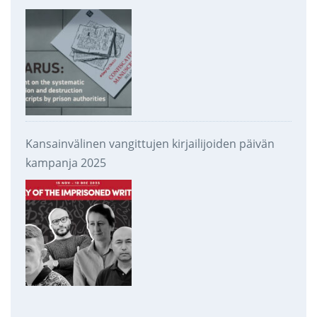
takavarikoinnista ja tuhoamisesta
Kansainvälinen vangittujen kirjailijoiden päivän
kampanja 2025