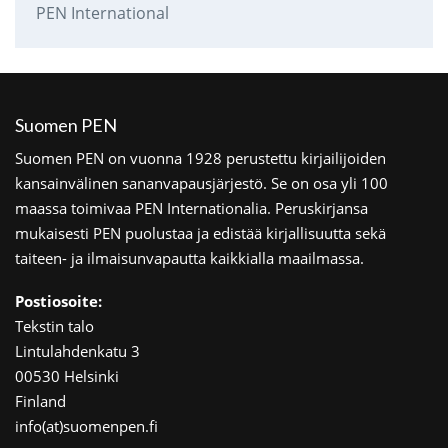
PEN International
Suomen PEN
Suomen PEN on vuonna 1928 perustettu kirjailijoiden
kansainvälinen sananvapausjärjestö. Se on osa yli 100
maassa toimivaa PEN Internationalia. Peruskirjansa
mukaisesti PEN puolustaa ja edistää kirjallisuutta sekä
taiteen- ja ilmaisunvapautta kaikkialla maailmassa.
Postiosoite:
Tekstin talo
Lintulahdenkatu 3
00530 Helsinki
Finland
info(at)suomenpen.fi