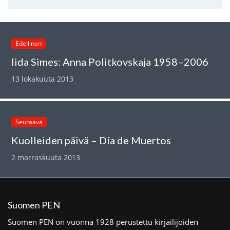
Edellinen
Iida Simes: Anna Politkovskaja 1958–2006
13 lokakuuta 2013
Seuraava
Kuolleiden päivä – Día de Muertos
2 marraskuuta 2013
Suomen PEN
Suomen PEN on vuonna 1928 perustettu kirjailijoiden