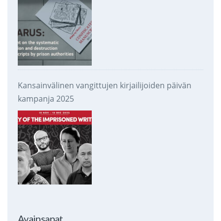
Kansainvälinen vangittujen kirjailijoiden päivän
kampanja 2025
Avainsanat