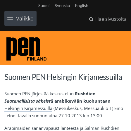
Suomi
Svenska
English
Valikko
Hae sivustolta
Suomen PEN Helsingin Kirjamessuilla
Suomen PEN järjestää keskustelun
Rushdien
Saatanallisista säkeistä
arabikevään kuohuntaan
Helsingin Kirjamessuilla
(Messukeskus, Messuaukio 1) Eino
Leino -lavalla sunnuntaina 27.10.2013 klo 13:00.
Arabimaiden sananvapaustilanteesta ja Salman Rushdien