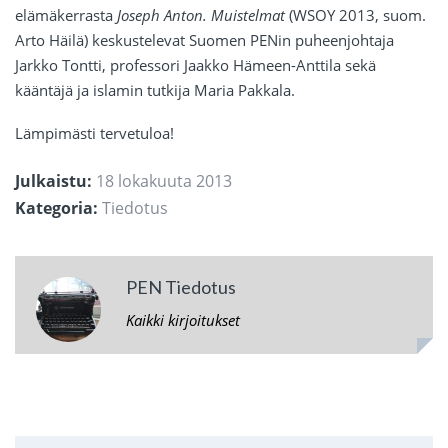
elämäkerrasta
Joseph Anton. Muistelmat
(WSOY 2013, suom.
Arto Häilä) keskustelevat Suomen PENin puheenjohtaja
Jarkko Tontti, professori Jaakko Hämeen-Anttila sekä
kääntäjä ja islamin tutkija Maria Pakkala.
Lämpimästi tervetuloa!
Julkaistu:
18 lokakuuta 2013
Kategoria:
Tiedotus
PEN Tiedotus
Kaikki kirjoitukset