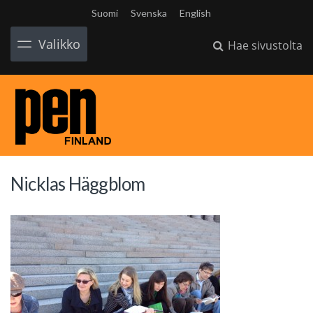
Suomi
Svenska
English
Valikko
Hae sivustolta
Nicklas Häggblom