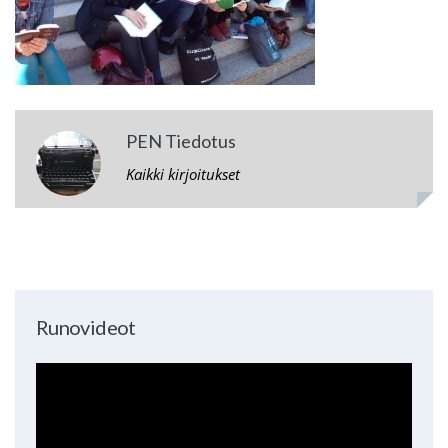
PEN Tiedotus
Kaikki kirjoitukset
Runovideot