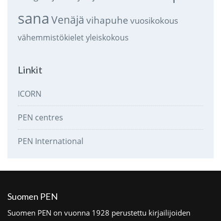
sana
Venäjä
vihapuhe
vuosikokous
vähemmistökielet
yleiskokous
Linkit
ICORN
PEN centres
PEN International
Suomen PEN
Suomen PEN on vuonna 1928 perustettu kirjailijoiden