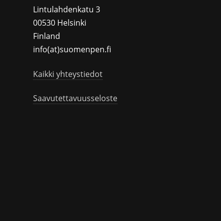
Lintulahdenkatu 3
00530 Helsinki
Finland
info(at)suomenpen.fi
Kaikki yhteystiedot
Saavutettavuusseloste