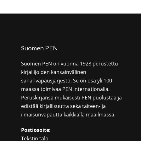
Suomen PEN
Suomen PEN on vuonna 1928 perustettu
kirjailijoiden kansainvälinen
sananvapausjärjestö. Se on osa yli 100
maassa toimivaa PEN Internationalia.
Peruskirjansa mukaisesti PEN puolustaa ja
edistää kirjallisuutta sekä taiteen- ja
ilmaisunvapautta kaikkialla maailmassa.
Postiosoite:
Tekstin talo