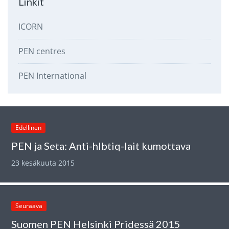
Linkit
ICORN
PEN centres
PEN International
Edellinen
PEN ja Seta: Anti-hlbtiq-lait kumottava
23 kesäkuuta 2015
Seuraava
Suomen PEN Helsinki Pridessä 2015