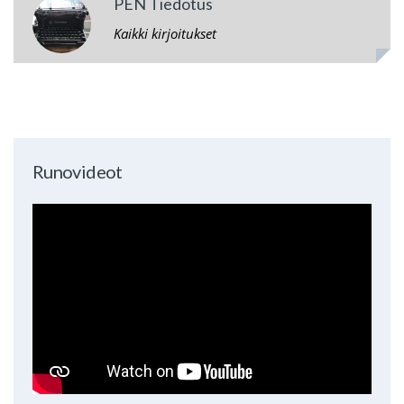
PEN Tiedotus
Kaikki kirjoitukset
Runovideot