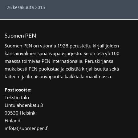
26 kesäkuuta 2015
Suomen PEN
Suomen PEN on vuonna 1928 perustettu kirjailijoiden
kansainvälinen sananvapausjärjestö. Se on osa yli 100
maassa toimivaa PEN Internationalia. Peruskirjansa
mukaisesti PEN puolustaa ja edistää kirjallisuutta sekä
taiteen- ja ilmaisunvapautta kaikkialla maailmassa.
Postiosoite:
Tekstin talo
Lintulahdenkatu 3
00530 Helsinki
Finland
info(at)suomenpen.fi