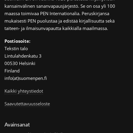
kansainvälinen sananvapausjärjestö. Se on osa yli 100
maassa toimivaa PEN Internationalia. Peruskirjansa
mukaisesti PEN puolustaa ja edistää kirjallisuutta sekä
taiteen- ja ilmaisunvapautta kaikkialla maailmassa.
Postiosoite:
Tekstin talo
Lintulahdenkatu 3
00530 Helsinki
Finland
info(at)suomenpen.fi
Kaikki yhteystiedot
Saavutettavuusseloste
Avainsanat