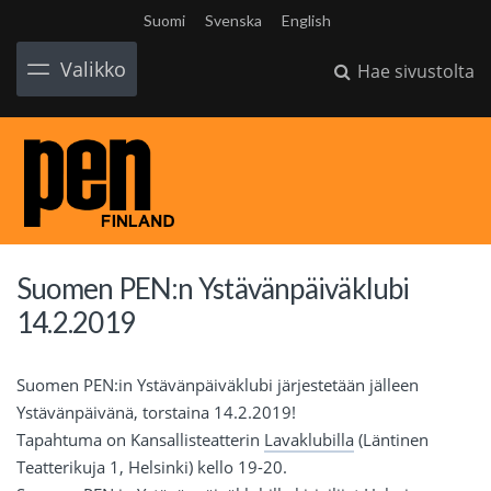
Suomi
Svenska
English
Valikko
Hae sivustolta
Suomen PEN:n Ystävänpäiväklubi
14.2.2019
Suomen PEN:in Ystävänpäiväklubi järjestetään jälleen
Ystävänpäivänä, torstaina 14.2.2019!
Tapahtuma on Kansallisteatterin
Lavaklubilla
(Läntinen
Teatterikuja 1, Helsinki) kello 19-20.