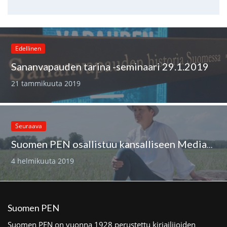
Edellinen
Sananvapauden tarina -seminaari 29.1.2019
21 tammikuuta 2019
Seuraava
Suomen PEN osallistuu kansalliseen Mediataitoviikkoon
4 helmikuuta 2019
Suomen PEN
Suomen PEN on vuonna 1928 perustettu kirjailijoiden