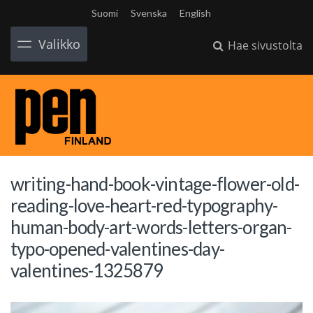
Suomi
Svenska
English
Valikko
Hae sivustolta
writing-hand-book-vintage-flower-old-
reading-love-heart-red-typography-
human-body-art-words-letters-organ-
typo-opened-valentines-day-
valentines-1325879