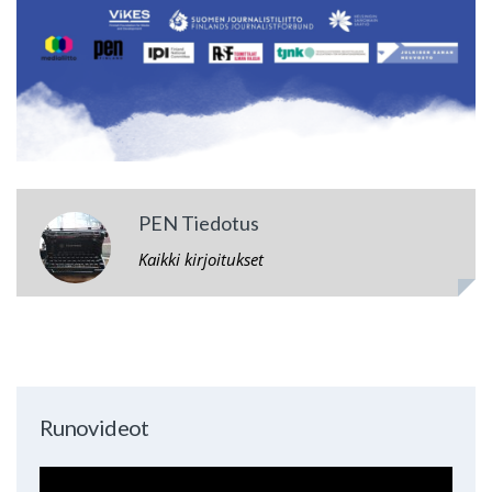
PEN Tiedotus
Kaikki kirjoitukset
Runovideot