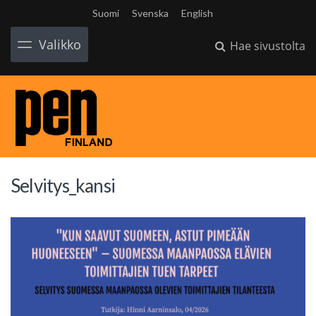
Suomi
Svenska
English
Valikko
Hae sivustolta
Selvitys_kansi