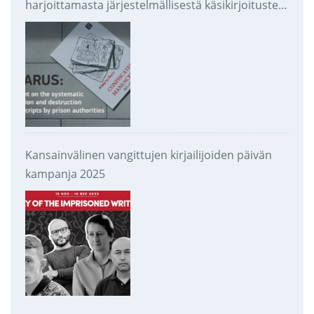
harjoittamasta järjestelmällisestä käsikirjoitusten
takavarikoinnista ja tuhoamisesta
Kansainvälinen vangittujen kirjailijoiden päivän
kampanja 2025