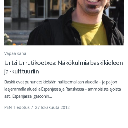
Vapaa sana
Urtzi Urrutikoetxea: Näkökulmia baskikieleen
ja -kulttuuriin
Baskit ovat puhuneet kieltään hallitsemallaan alueella – ja paljon
laajemmalla alueella Espanjassa ja Ranskassa – ammoisista ajoista
asti. Espanjassa, gasconin...
PEN Tiedotus
/
27 lokakuuta 2012