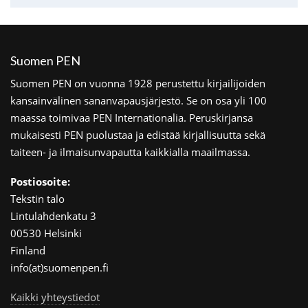
Suomen PEN
Suomen PEN on vuonna 1928 perustettu kirjailijoiden
kansainvälinen sananvapausjärjestö. Se on osa yli 100
maassa toimivaa PEN Internationalia. Peruskirjansa
mukaisesti PEN puolustaa ja edistää kirjallisuutta sekä
taiteen- ja ilmaisunvapautta kaikkialla maailmassa.
Postiosoite:
Tekstin talo
Lintulahdenkatu 3
00530 Helsinki
Finland
info(at)suomenpen.fi
Kaikki yhteystiedot