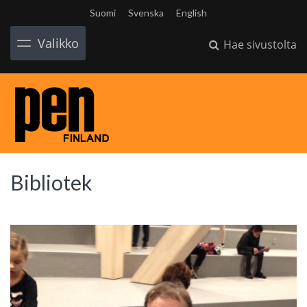
Suomi
Svenska
English
Valikko
Hae sivustolta
Bibliotek