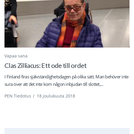
Vapaa sana
Clas Zilliacus: Ett ode till ordet
I Finland firas självständighetsdagen på olika sätt. Man behöver inte
sura över att det inte kom någon inbjudan till slottet,...
PEN Tiedotus
/
18 joulukuuta 2018