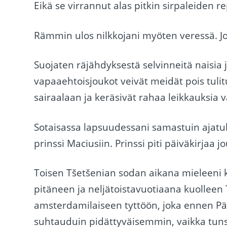
Eikä se virrannut alas pitkin sirpaleiden
Rämmin ulos nilkkojani myöten veressä. Jo
Suojaten räjähdyksestä selvinneitä naisia 
vapaaehtoisjoukot veivät meidät pois tulitu
sairaalaan ja keräsivät rahaa leikkauksia v
Sotaisassa lapsuudessani samastuin ajatuk
prinssi Maciusiin. Prinssi piti päiväkirjaa
Toisen Tšetšenian sodan aikana mieleeni k
pitäneen ja neljätoistavuotiaana kuolleen
amsterdamilaiseen tyttöön, joka ennen Päi
suhtauduin pidättyväisemmin, vaikka tuns