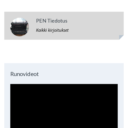
PEN Tiedotus
Kaikki kirjoitukset
Runovideot