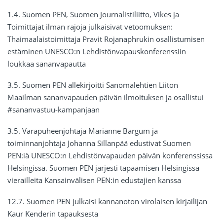
1.4. Suomen PEN, Suomen Journalistiliitto, Vikes ja
Toimittajat ilman rajoja julkaisivat vetoomuksen:
Thaimaalaistoimittaja Pravit Rojanaphrukin osallistumisen
estäminen UNESCO:n Lehdistönvapauskonferenssiin
loukkaa sananvapautta
3.5. Suomen PEN allekirjoitti Sanomalehtien Liiton
Maailman sananvapauden päivän ilmoituksen ja osallistui
#sananvastuu-kampanjaan
3.5. Varapuheenjohtaja Marianne Bargum ja
toiminnanjohtaja Johanna Sillanpää edustivat Suomen
PEN:iä UNESCO:n Lehdistönvapauden päivän konferenssissa
Helsingissä. Suomen PEN järjesti tapaamisen Helsingissä
vierailleita Kansainvälisen PEN:in edustajien kanssa
12.7. Suomen PEN julkaisi kannanoton virolaisen kirjailijan
Kaur Kenderin tapauksesta