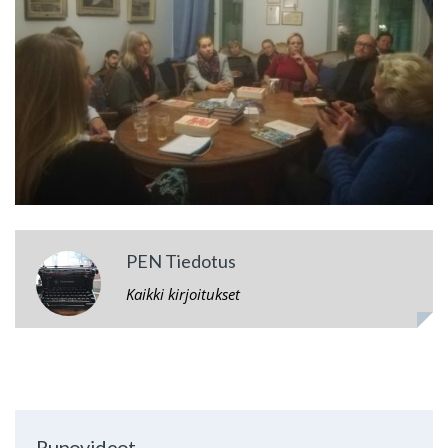
PEN Tiedotus
Kaikki kirjoitukset
Runovideot