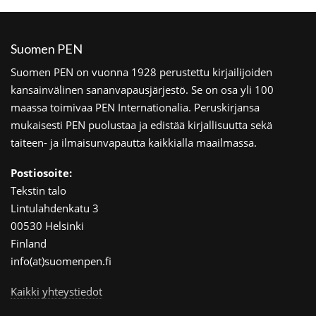
Suomen PEN
Suomen PEN on vuonna 1928 perustettu kirjailijoiden
kansainvälinen sananvapausjärjestö. Se on osa yli 100
maassa toimivaa PEN Internationalia. Peruskirjansa
mukaisesti PEN puolustaa ja edistää kirjallisuutta sekä
taiteen- ja ilmaisunvapautta kaikkialla maailmassa.
Postiosoite:
Tekstin talo
Lintulahdenkatu 3
00530 Helsinki
Finland
info(at)suomenpen.fi
Kaikki yhteystiedot