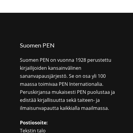
Suomen PEN
Suomen PEN on vuonna 1928 perustettu
kirjailijoiden kansainvälinen
sananvapausjärjestö. Se on osa yli 100
maassa toimivaa PEN Internationalia.
Peruskirjansa mukaisesti PEN puolustaa ja
edistää kirjallisuutta sekä taiteen- ja
ilmaisunvapautta kaikkialla maailmassa.
Postiosoite:
Tekstin talo