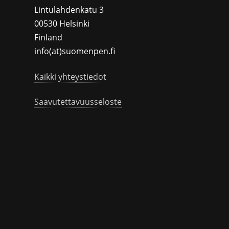
Lintulahdenkatu 3
00530 Helsinki
Finland
info(at)suomenpen.fi
Kaikki yhteystiedot
Saavutettavuusseloste