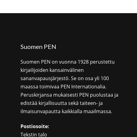
Suomen PEN
Suomen PEN on vuonna 1928 perustettu
kirjailijoiden kansainvälinen
sananvapausjärjestö. Se on osa yli 100
maassa toimivaa PEN Internationalia.
Peruskirjansa mukaisesti PEN puolustaa ja
edistää kirjallisuutta sekä taiteen- ja
ilmaisunvapautta kaikkialla maailmassa.
Postiosoite:
Tekstin talo