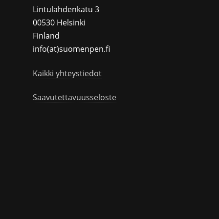
Lintulahdenkatu 3
00530 Helsinki
Finland
info(at)suomenpen.fi
Kaikki yhteystiedot
Saavutettavuusseloste