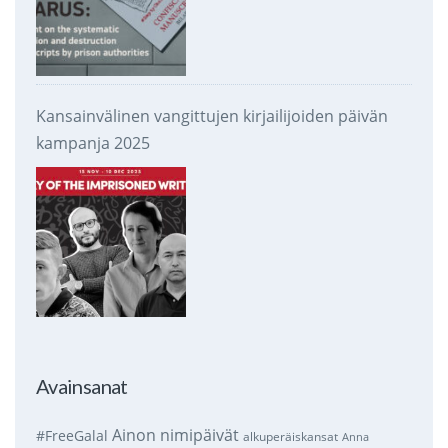
Kansainvälinen vangittujen kirjailijoiden päivän
kampanja 2025
Avainsanat
Ainon nimipäivät
#FreeGalal
alkuperäiskansat
Anna