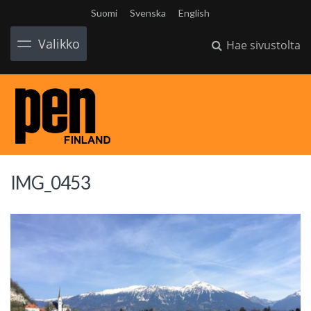
Suomi
Svenska
English
Valikko
Hae sivustolta
IMG_0453