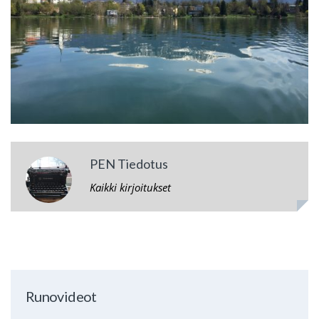
PEN Tiedotus
Kaikki kirjoitukset
Runovideot