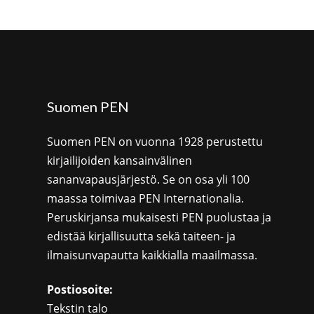
Suomen PEN
Suomen PEN on vuonna 1928 perustettu
kirjailijoiden kansainvälinen
sananvapausjärjestö. Se on osa yli 100
maassa toimivaa PEN Internationalia.
Peruskirjansa mukaisesti PEN puolustaa ja
edistää kirjallisuutta sekä taiteen- ja
ilmaisunvapautta kaikkialla maailmassa.
Postiosoite:
Tekstin talo