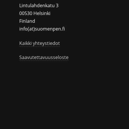
Lintulahdenkatu 3
00530 Helsinki
Finland
info(at)suomenpen.fi
Kaikki yhteystiedot
Saavutettavuusseloste