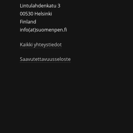
Lintulahdenkatu 3
00530 Helsinki
Finland
info(at)suomenpen.fi
Kaikki yhteystiedot
Saavutettavuusseloste