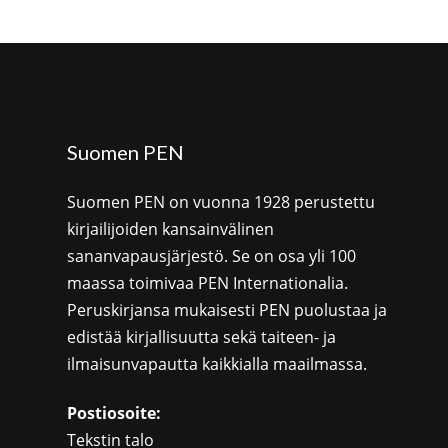
Suomen PEN
Suomen PEN on vuonna 1928 perustettu
kirjailijoiden kansainvälinen
sananvapausjärjestö. Se on osa yli 100
maassa toimivaa PEN Internationalia.
Peruskirjansa mukaisesti PEN puolustaa ja
edistää kirjallisuutta sekä taiteen- ja
ilmaisunvapautta kaikkialla maailmassa.
Postiosoite:
Tekstin talo