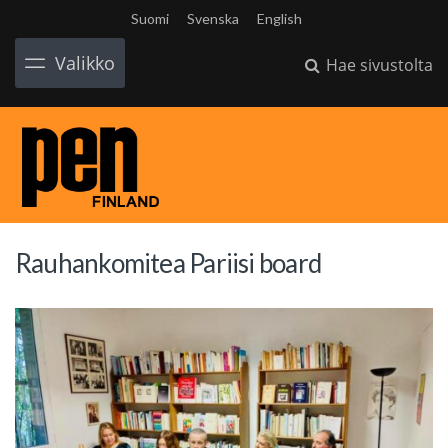
Suomi
Svenska
English
Valikko
Hae sivustolta
Rauhankomitea Pariisi board