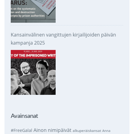
Kansainvälinen vangittujen kirjailijoiden päivän
kampanja 2025
Avainsanat
Ainon nimipäivät
#FreeGalal
alkuperäiskansat
Anna