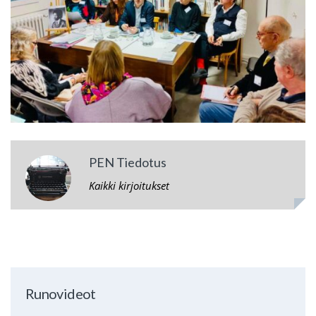
PEN Tiedotus
Kaikki kirjoitukset
Runovideot