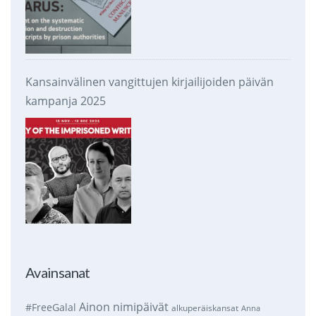
Kansainvälinen vangittujen kirjailijoiden päivän
kampanja 2025
Avainsanat
Ainon nimipäivät
#FreeGalal
alkuperäiskansat
Anna