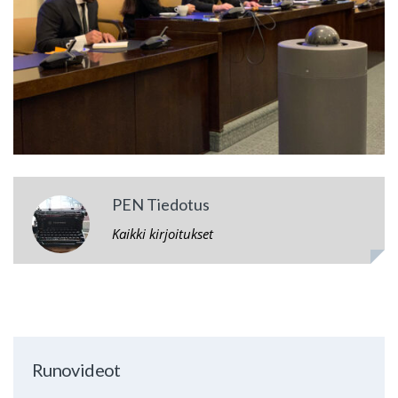
PEN Tiedotus
Kaikki kirjoitukset
Runovideot