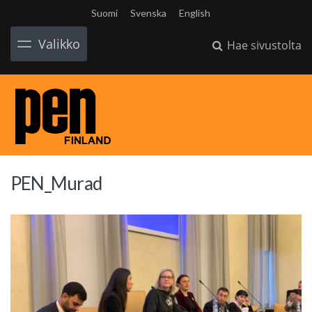
Suomi
Svenska
English
Valikko
Hae sivustolta
PEN_Murad