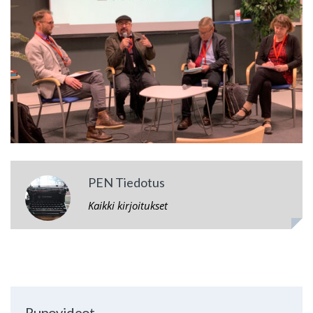
PEN Tiedotus
Kaikki kirjoitukset
Runovideot