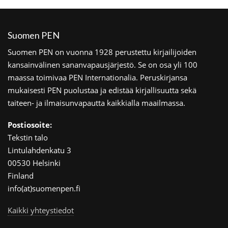
Suomen PEN
Suomen PEN on vuonna 1928 perustettu kirjailijoiden
kansainvälinen sananvapausjärjestö. Se on osa yli 100
maassa toimivaa PEN Internationalia. Peruskirjansa
mukaisesti PEN puolustaa ja edistää kirjallisuutta sekä
taiteen- ja ilmaisunvapautta kaikkialla maailmassa.
Postiosoite:
Tekstin talo
Lintulahdenkatu 3
00530 Helsinki
Finland
info(at)suomenpen.fi
Kaikki yhteystiedot