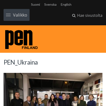
Suomi
Svenska
English
Valikko
Hae sivustolta
PEN_Ukraina