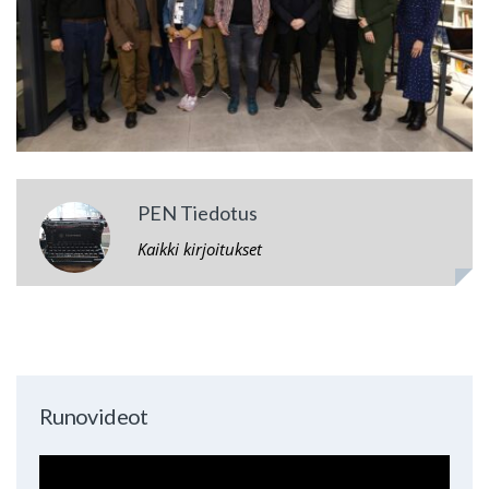
PEN Tiedotus
Kaikki kirjoitukset
Runovideot