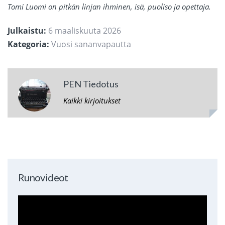
Tomi Luomi on pitkän linjan ihminen, isä, puoliso ja opettaja.
Julkaistu:
6 maaliskuuta 2026
Kategoria:
Vuosi sananvapautta
PEN Tiedotus
Kaikki kirjoitukset
Runovideot