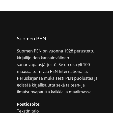
Suomen PEN
Suomen PEN on vuonna 1928 perustettu
kirjailijoiden kansainvälinen
sananvapausjärjestö. Se on osa yli 100
maassa toimivaa PEN Internationalia.
Peruskirjansa mukaisesti PEN puolustaa ja
edistää kirjallisuutta sekä taiteen- ja
ilmaisunvapautta kaikkialla maailmassa.
Postiosoite:
Tekstin talo