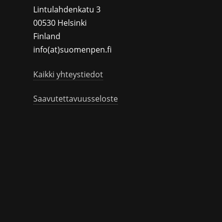
Lintulahdenkatu 3
00530 Helsinki
Finland
info(at)suomenpen.fi
Kaikki yhteystiedot
Saavutettavuusseloste