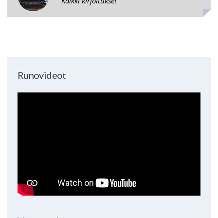
Kaikki kirjoitukset
Runovideot