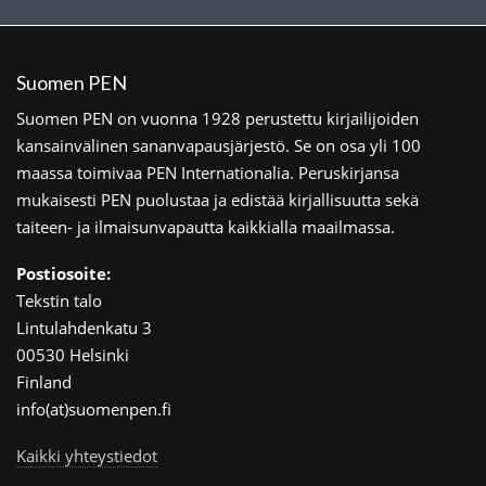
Suomen PEN
Suomen PEN on vuonna 1928 perustettu kirjailijoiden
kansainvälinen sananvapausjärjestö. Se on osa yli 100
maassa toimivaa PEN Internationalia. Peruskirjansa
mukaisesti PEN puolustaa ja edistää kirjallisuutta sekä
taiteen- ja ilmaisunvapautta kaikkialla maailmassa.
Postiosoite:
Tekstin talo
Lintulahdenkatu 3
00530 Helsinki
Finland
info(at)suomenpen.fi
Kaikki yhteystiedot