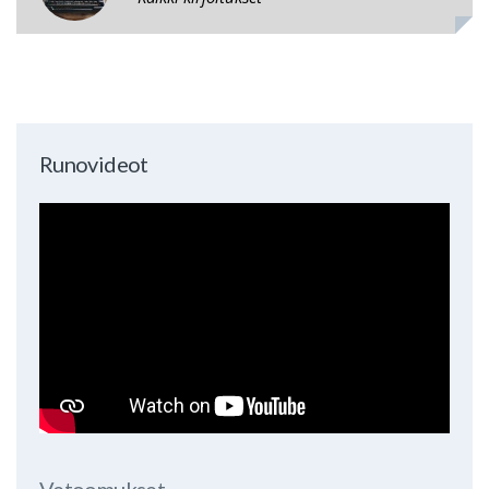
Runovideot